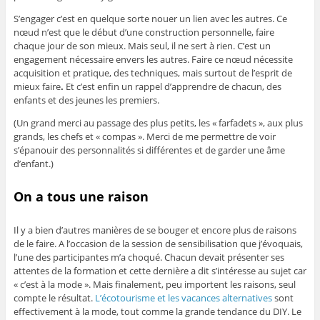
S’engager c’est en quelque sorte nouer un lien avec les autres. Ce
nœud n’est que le début d’une construction personnelle, faire
chaque jour de son mieux. Mais seul, il ne sert à rien. C’est un
engagement nécessaire envers les autres. Faire ce nœud nécessite
acquisition et pratique, des techniques, mais surtout de l’esprit de
mieux faire
.
Et c’est enfin un rappel d’apprendre de chacun, des
enfants et des jeunes les premiers.
(Un grand merci au passage des plus petits, les « farfadets », aux plus
grands, les chefs et « compas ». Merci de me permettre de voir
s’épanouir des personnalités si différentes et de garder une âme
d’enfant.)
On a tous une raison
Il y a bien d’autres manières de se bouger et encore plus de raisons
de le faire. A l’occasion de la session de sensibilisation que j’évoquais,
l’une des participantes m’a choqué. Chacun devait présenter ses
attentes de la formation et cette dernière a dit s’intéresse au sujet car
« c’est à la mode ». Mais finalement, peu importent les raisons, seul
compte le résultat.
L’écotourisme et les vacances alternatives
sont
effectivement à la mode, tout comme la grande tendance du DIY. Le