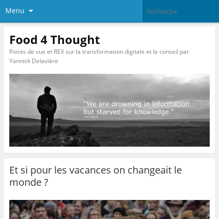
Menu
Food 4 Thought
Points de vue et REX sur la transformation digitale et le conseil par
Yannick Delavière
Et si pour les vacances on changeait le
monde ?