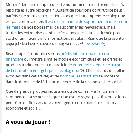
Mon métier par exemple consiste notamment à mettre en place IA,
big data et autre blockchain. Autant de solutions dont l’utilité peut
parfois être remise en question alors que leur empreinte écologique
est par contre avérée.
Il est recommandé de supprimer un maximum
les mails
de nos boites mail de supprimer les newsletters, mais
toutes les entreprises sont lancées dans une course effrénée pour
stocker un maximum d’informations inutiles… Rien que la présente
page génère l’équivalent de 1,88g de CO2 (cf.
Ecoindex.fr
)
Beaucoup d’économistes nous
prédisent une nouvelle crise
financière
qui mettra à mal le modèle économiques et les offres et
produits traditionnels. En parallèle,
le potentiel est énorme autour
de la transition énergétique et écologique
(26 000 milliards de dollars
évoqués dans cet article) et de
nombreuses startups
se montent
dans le domaine de l’éthique ou encore de la responsabilité sociale.
Que de grands groupes industriels ou de conseil « à l’ancienne »
commencent à se poser la question est un signal positif. Nous allons
peut-être (enfin) vers une convergence entre bien-être, nature,
économie et social…
A vous de jouer !