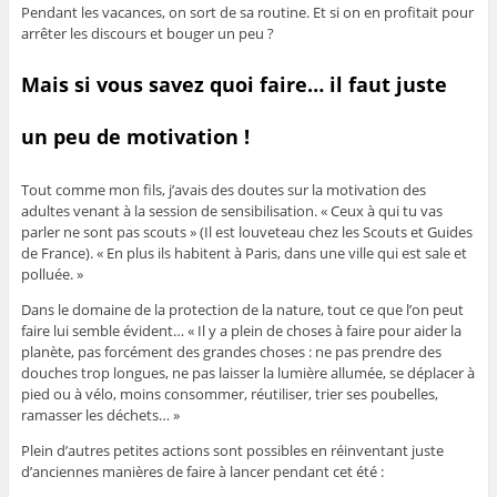
Pendant les vacances, on sort de sa routine. Et si on en profitait pour
arrêter les discours et bouger un peu ?
Mais si vous savez quoi faire… il faut juste
un peu de motivation !
Tout comme mon fils, j’avais des doutes sur la motivation des
adultes venant à la session de sensibilisation. « Ceux à qui tu vas
parler ne sont pas scouts » (Il est louveteau chez les Scouts et Guides
de France). « En plus ils habitent à Paris, dans une ville qui est sale et
polluée. »
Dans le domaine de la protection de la nature, tout ce que l’on peut
faire lui semble évident… « Il y a plein de choses à faire pour aider la
planète, pas forcément des grandes choses : ne pas prendre des
douches trop longues, ne pas laisser la lumière allumée, se déplacer à
pied ou à vélo, moins consommer, réutiliser, trier ses poubelles,
ramasser les déchets… »
Plein d’autres petites actions sont possibles en réinventant juste
d’anciennes manières de faire à lancer pendant cet été :