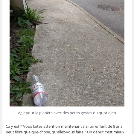
Agir pour la planète avec des petits gestes du quotidien
Ca y est ? Vous faites attention maintenant ? Si un enfant de 8 ans
peut faire quelque-chose, qu’allez-vous faire ? Un début c’est mieux