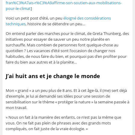
fran%C3%A7ais-r%C3%A9affirme-son-soutien-aux-mobilisations-
pour-le-climat
]
Voici un petit post d’été, un peu
éloigné des considérations
techniques
, histoire de se détendre un peu…
On entend parler des marches pour le climat, de Greta Thunberg, des
initiatives pour essayer de sauver un peu notre planète en
surchauffe. Mais combien de personnes font quelque-chose au
quotidien ? Les vacances d’été sont l’occasion de changer nos
habitudes, de nous faire du bien, et pourquoi pas d’en profiter pour
faire du bien aux autres et à la planète…
J’ai huit ans et je change le monde
Mon « grand » a un peu plus de 8 ans. Et à cet âge-là, il (me) sert déjà
d’exemple. Je lui ai demandé ses idées pour une session de
sensibilisation sur le thème « protéger la nature » la semaine passée à
mon travail.
« Nous on fait à la manière des enfants, ce n’est pas la même que
vous. On ne fait pas plein de phrases avec des grands mots
compliqués, on fait juste de la vraie écologie. »